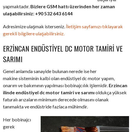
yapmaktadır.
Bizlere GSM hattı üzerinden her zaman
ulaşabilirsiniz: +90 532 643 6144
Adresimize ulaşmak isterseniz.
İletişim sayfamızı tıklayarak
gerekli bilgilere ulaşabilirsiniz.
ERZINCAN ENDÜSTIYEL DC MOTOR TAMIRI VE
SARIMI
Genel anlamda sanayide bulunan nerede ise her
makine sisteminin kalbi olan endüstiyel dc motor yapım,
onarım ve bakımının yapılması bobinajcılık işlemidir.
Erzincan
ilinde endüstiyel dc motor tamiri ve sarımı
oldukça yüksek
faturalı arızaların minimum derecede olmasını olanak
tanımakta ve endüstride fazlaca mühimdir.
Her bobinajcı
gerek