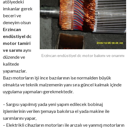
atölyedeki
imkanlar gerek
beceri ve
deneyim olsun
Erzincan
endüstiyel dc
motor tamiri
ve sarımı
aynı
Erzincan endüstiyel dc motor bakımı ve onarımı
düzende ve
kalitede
yapamazlar.
Bazı motorların işi ince bazılarının ise normalden büyük
olmakta ve teknik malzemenin yanı sıra güncel kalmak içinde
uygulama yapmaları gerekmektedir.
– Sargısı yapılmış yada yeni yapım edilecek bobinaj
işlemlerinin verilen şemaya bakılırsa el yada makine ile
sarımlarını yapar,
– Elektrikli cihazların motorları ile arızalı ve yanmış motorların