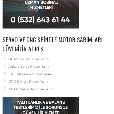
SERVO VE CNC SPINDLE MOTOR SARIMLARI
GÜVENILIR ADRES
DC Motor Tamiri ve Sarımı
Ankara Servo Motor Tamiri
CNC Makinesi Motor Sarımı
CNC Spindle Motor Tamiri
AC DC Servo Tamiri ve Sarımı