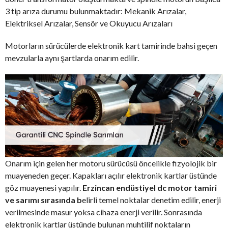
3 tip arıza durumu bulunmaktadır: Mekanik Arızalar,
Elektriksel Arızalar, Sensör ve Okuyucu Arızaları
Motorların sürücülerde elektronik kart tamirinde bahsi geçen
mevzularla aynı şartlarda onarım edilir.
Onarım için gelen her motoru sürücüsü öncelikle fizyolojik bir
muayeneden geçer. Kapakları açılır elektronik kartlar üstünde
göz muayenesi yapılır.
Erzincan endüstiyel dc motor tamiri
ve sarımı sırasında b
elirli temel noktalar denetim edilir, enerji
verilmesinde masur yoksa cihaza enerji verilir. Sonrasında
elektronik kartlar üstünde bulunan muhtilif noktaların