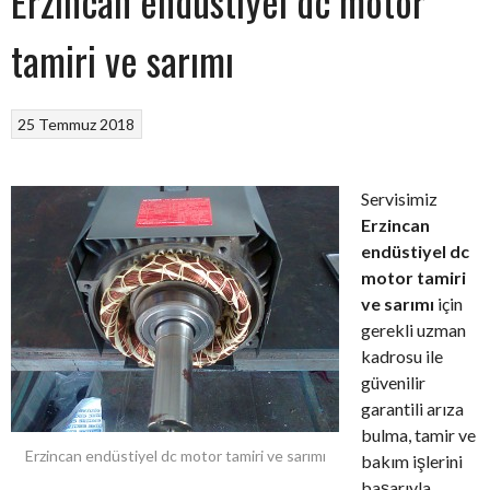
Erzincan endüstiyel dc motor
tamiri ve sarımı
25 Temmuz 2018
Servisimiz
Erzincan
endüstiyel dc
motor tamiri
ve sarımı
için
gerekli uzman
kadrosu ile
güvenilir
garantili arıza
bulma, tamir ve
Erzincan endüstiyel dc motor tamiri ve sarımı
bakım işlerini
başarıyla