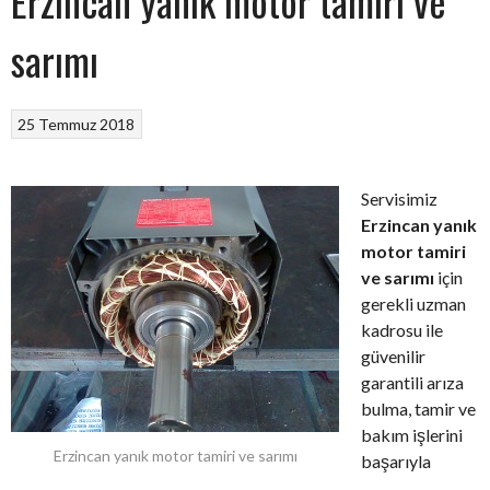
Erzincan yanık motor tamiri ve
sarımı
25 Temmuz 2018
Servisimiz
Erzincan yanık
motor tamiri
ve sarımı
için
gerekli uzman
kadrosu ile
güvenilir
garantili arıza
bulma, tamir ve
bakım işlerini
Erzincan yanık motor tamiri ve sarımı
başarıyla