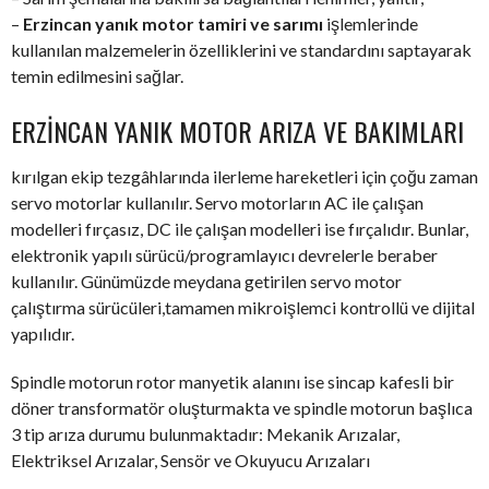
–
Erzincan yanık motor tamiri ve sarımı
işlemlerinde
kullanılan malzemelerin özelliklerini ve standardını saptayarak
temin edilmesini sağlar.
ERZINCAN YANIK MOTOR ARIZA VE BAKIMLARI
kırılgan ekip tezgâhlarında ilerleme hareketleri için çoğu zaman
servo motorlar kullanılır. Servo motorların AC ile çalışan
modelleri fırçasız, DC ile çalışan modelleri ise fırçalıdır. Bunlar,
elektronik yapılı sürücü/programlayıcı devrelerle beraber
kullanılır. Günümüzde meydana getirilen servo motor
çalıştırma sürücüleri,tamamen mikroişlemci kontrollü ve dijital
yapılıdır.
Spindle motorun rotor manyetik alanını ise sincap kafesli bir
döner transformatör oluşturmakta ve spindle motorun başlıca
3 tip arıza durumu bulunmaktadır: Mekanik Arızalar,
Elektriksel Arızalar, Sensör ve Okuyucu Arızaları