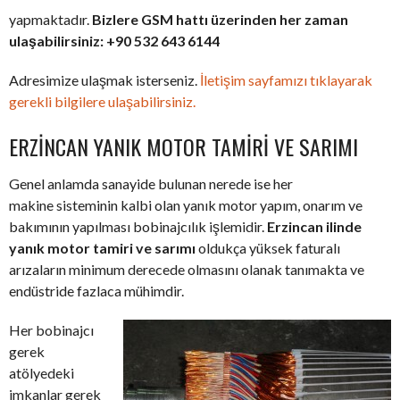
yapmaktadır.
Bizlere GSM hattı üzerinden her zaman
ulaşabilirsiniz: +90 532 643 6144
Adresimize ulaşmak isterseniz.
İletişim sayfamızı tıklayarak
gerekli bilgilere ulaşabilirsiniz.
ERZINCAN YANIK MOTOR TAMIRI VE SARIMI
Genel anlamda sanayide bulunan nerede ise her
makine sisteminin kalbi olan yanık motor yapım, onarım ve
bakımının yapılması bobinajcılık işlemidir.
Erzincan ilinde
yanık motor tamiri ve sarımı
oldukça yüksek faturalı
arızaların minimum derecede olmasını olanak tanımakta ve
endüstride fazlaca mühimdir.
Her bobinajcı
gerek
atölyedeki
imkanlar gerek