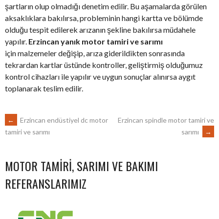
şartların olup olmadığı denetim edilir. Bu aşamalarda görülen
aksaklıklara bakılırsa, probleminin hangi kartta ve bölümde
olduğu tespit edilerek arızanın şekline bakılırsa müdahele
yapılır.
Erzincan yanık motor tamiri ve sarımı
için malzemeler değişip, arıza giderildikten sonrasında
tekrardan kartlar üstünde kontroller, geliştirmiş olduğumuz
kontrol cihazları ile yapılır ve uygun sonuçlar alınırsa aygıt
toplanarak teslim edilir.
POST
←
Erzincan endüstiyel dc motor
Erzincan spindle motor tamiri ve
sarımı
→
tamiri ve sarımı
NAVIGATION
MOTOR TAMIRI, SARIMI VE BAKIMI
REFERANSLARIMIZ