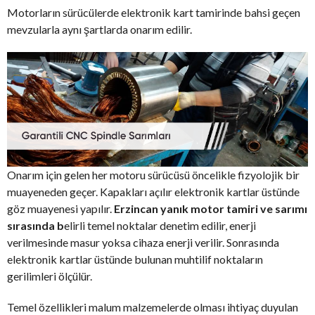
Motorların sürücülerde elektronik kart tamirinde bahsi geçen
mevzularla aynı şartlarda onarım edilir.
Onarım için gelen her motoru sürücüsü öncelikle fizyolojik bir
muayeneden geçer. Kapakları açılır elektronik kartlar üstünde
göz muayenesi yapılır.
Erzincan yanık motor tamiri ve sarımı
sırasında b
elirli temel noktalar denetim edilir, enerji
verilmesinde masur yoksa cihaza enerji verilir. Sonrasında
elektronik kartlar üstünde bulunan muhtilif noktaların
gerilimleri ölçülür.
Temel özellikleri malum malzemelerde olması ihtiyaç duyulan