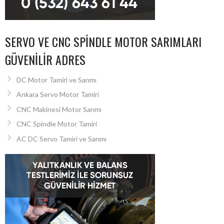
SERVO VE CNC SPINDLE MOTOR SARIMLARI
GÜVENILIR ADRES
DC Motor Tamiri ve Sarımı
Ankara Servo Motor Tamiri
CNC Makinesi Motor Sarımı
CNC Spindle Motor Tamiri
AC DC Servo Tamiri ve Sarımı