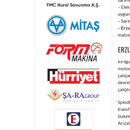
– Elek
uygun 
– Sarı
–
Erz
malzem
ERZ
kırılg
motorl
çalışa
devrel
çalışt
Spindl
trans
bulunm
Arızal