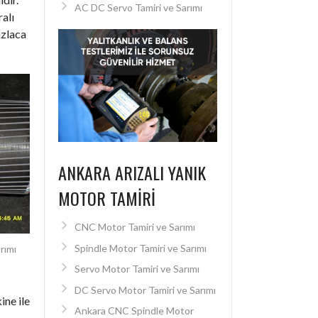
AC DC Servo Tamiri ve Sarımı
alı
azlaca
ANKARA ARIZALI YANIK
MOTOR TAMIRI
CNC Motor Tamiri ve Sarımı
Spindle Motor Tamiri ve Sarımı
rımı
Servo Motor Tamiri ve Sarımı
DC Servo Motor Tamiri ve Sarımı
ine ile
Ankara CNC Spindle Motor