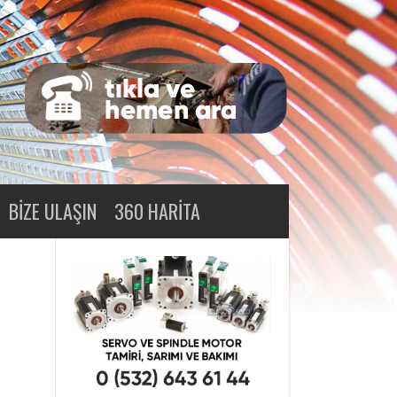
BIZE ULAŞIN
360 HARITA