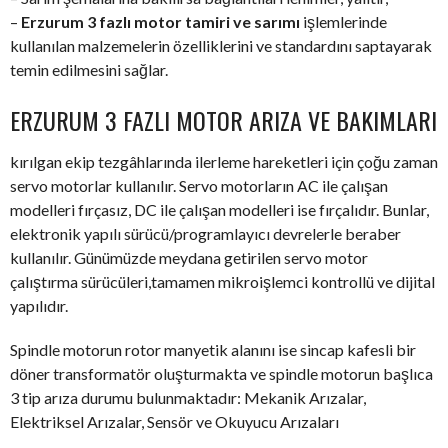
–
Erzurum 3 fazlı motor tamiri ve sarımı
işlemlerinde
kullanılan malzemelerin özelliklerini ve standardını saptayarak
temin edilmesini sağlar.
ERZURUM 3 FAZLI MOTOR ARIZA VE BAKIMLARI
kırılgan ekip tezgâhlarında ilerleme hareketleri için çoğu zaman
servo motorlar kullanılır. Servo motorların AC ile çalışan
modelleri fırçasız, DC ile çalışan modelleri ise fırçalıdır. Bunlar,
elektronik yapılı sürücü/programlayıcı devrelerle beraber
kullanılır. Günümüzde meydana getirilen servo motor
çalıştırma sürücüleri,tamamen mikroişlemci kontrollü ve dijital
yapılıdır.
Spindle motorun rotor manyetik alanını ise sincap kafesli bir
döner transformatör oluşturmakta ve spindle motorun başlıca
3 tip arıza durumu bulunmaktadır: Mekanik Arızalar,
Elektriksel Arızalar, Sensör ve Okuyucu Arızaları