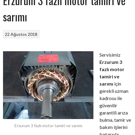
Erzurum 3 fazlı motor tamiri ve
sarımı
22 Ağustos 2018
Servisimiz
Erzurum 3
fazlı motor
tamiri ve
sarımı
için
gerekli uzman
kadrosu ile
güvenilir
garantili arıza
bulma, tamir ve
Erzurum 3 fazlı motor tamiri ve sarımı
bakım işlerini
başarıyla