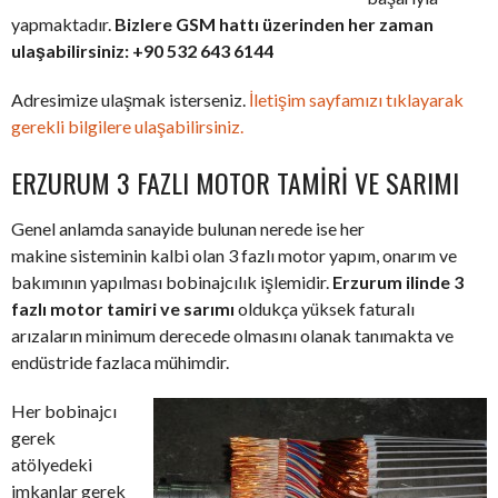
yapmaktadır.
Bizlere GSM hattı üzerinden her zaman
ulaşabilirsiniz: +90 532 643 6144
Adresimize ulaşmak isterseniz.
İletişim sayfamızı tıklayarak
gerekli bilgilere ulaşabilirsiniz.
ERZURUM 3 FAZLI MOTOR TAMIRI VE SARIMI
Genel anlamda sanayide bulunan nerede ise her
makine sisteminin kalbi olan 3 fazlı motor yapım, onarım ve
bakımının yapılması bobinajcılık işlemidir.
Erzurum ilinde 3
fazlı motor tamiri ve sarımı
oldukça yüksek faturalı
arızaların minimum derecede olmasını olanak tanımakta ve
endüstride fazlaca mühimdir.
Her bobinajcı
gerek
atölyedeki
imkanlar gerek