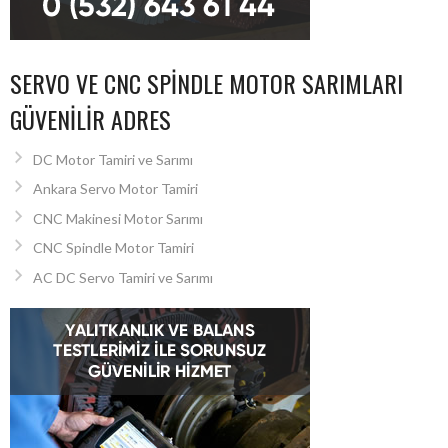
SERVO VE CNC SPINDLE MOTOR SARIMLARI
GÜVENILIR ADRES
DC Motor Tamiri ve Sarımı
Ankara Servo Motor Tamiri
CNC Makinesi Motor Sarımı
CNC Spindle Motor Tamiri
AC DC Servo Tamiri ve Sarımı