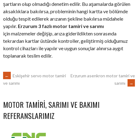
şartların olup olmadığı denetim edilir. Bu aşamalarda görülen
aksaklıklara bakılırsa, probleminin hangi kartta ve bölümde
olduğu tespit edilerek arızanın şekline bakılırsa müdahele
yapılır.
Erzurum 3 fazlı motor tamiri ve sarımı
için malzemeler değişip, arıza giderildikten sonrasında
tekrardan kartlar üstünde kontroller, geliştirmiş olduğumuz
kontrol cihazları ile yapılır ve uygun sonuçlar alınırsa aygıt
toplanarak teslim edilir.
POST
←
Eskişehir servo motor tamiri
Erzurum asenkron motor tamiri ve
sarımı
→
ve sarımı
NAVIGATION
MOTOR TAMIRI, SARIMI VE BAKIMI
REFERANSLARIMIZ