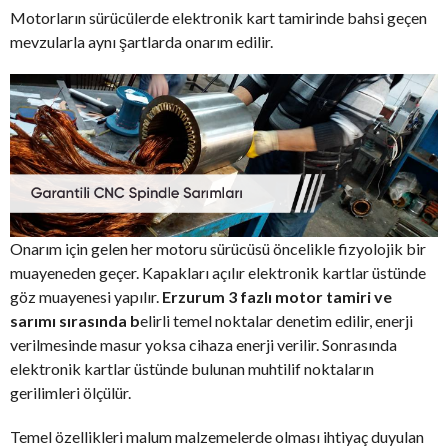
Motorların sürücülerde elektronik kart tamirinde bahsi geçen
mevzularla aynı şartlarda onarım edilir.
Onarım için gelen her motoru sürücüsü öncelikle fizyolojik bir
muayeneden geçer. Kapakları açılır elektronik kartlar üstünde
göz muayenesi yapılır.
Erzurum 3 fazlı motor tamiri ve
sarımı sırasında b
elirli temel noktalar denetim edilir, enerji
verilmesinde masur yoksa cihaza enerji verilir. Sonrasında
elektronik kartlar üstünde bulunan muhtilif noktaların
gerilimleri ölçülür.
Temel özellikleri malum malzemelerde olması ihtiyaç duyulan