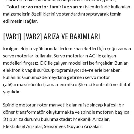
–
Tokat servo motor tamiri ve sarımı
işlemlerinde kullanılan
malzemelerin özelliklerini ve standardını saptayarak temin
edilmesini sağlar.
[VAR1] [VAR2] ARIZA VE BAKIMLARI
kırılgan ekip tezgâhlarında ilerleme hareketleri için çoğu zaman
servo motorlar kullanılır. Servo motorların AC ile çalışan
modelleri fırçasız, DC ile çalışan modelleri ise fırçalıdır. Bunlar,
elektronik yapılı sürücü/programlayıcı devrelerle beraber
kullanılır. Günümüzde meydana getirilen servo motor
çalıştırma sürücüleri,tamamen mikroişlemci kontrollü ve dijital
yapılıdır.
Spindle motorun rotor manyetik alanını ise sincap kafesli bir
döner transformatör oluşturmakta ve spindle motorun başlıca
3 tip arıza durumu bulunmaktadır: Mekanik Arızalar,
Elektriksel Arızalar, Sensör ve Okuyucu Arızaları