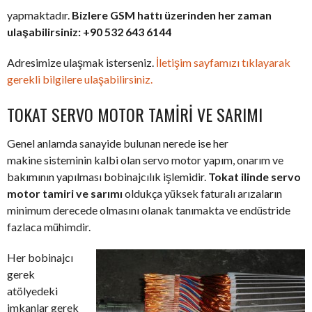
yapmaktadır.
Bizlere GSM hattı üzerinden her zaman
ulaşabilirsiniz: +90 532 643 6144
Adresimize ulaşmak isterseniz.
İletişim sayfamızı tıklayarak
gerekli bilgilere ulaşabilirsiniz.
TOKAT SERVO MOTOR TAMIRI VE SARIMI
Genel anlamda sanayide bulunan nerede ise her
makine sisteminin kalbi olan servo motor yapım, onarım ve
bakımının yapılması bobinajcılık işlemidir.
Tokat ilinde servo
motor tamiri ve sarımı
oldukça yüksek faturalı arızaların
minimum derecede olmasını olanak tanımakta ve endüstride
fazlaca mühimdir.
Her bobinajcı
gerek
atölyedeki
imkanlar gerek