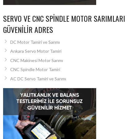
SERVO VE CNC SPINDLE MOTOR SARIMLARI
GÜVENILIR ADRES
DC Motor Tamiri ve Sarımı
Ankara Servo Motor Tamiri
CNC Makinesi Motor Sarımı
CNC Spindle Motor Tamiri
AC DC Servo Tamiri ve Sarımı