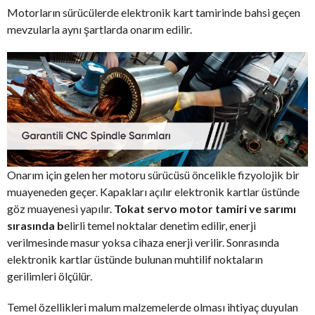
Motorların sürücülerde elektronik kart tamirinde bahsi geçen
mevzularla aynı şartlarda onarım edilir.
Onarım için gelen her motoru sürücüsü öncelikle fizyolojik bir
muayeneden geçer. Kapakları açılır elektronik kartlar üstünde
göz muayenesi yapılır.
Tokat servo motor tamiri ve sarımı
sırasında b
elirli temel noktalar denetim edilir, enerji
verilmesinde masur yoksa cihaza enerji verilir. Sonrasında
elektronik kartlar üstünde bulunan muhtilif noktaların
gerilimleri ölçülür.
Temel özellikleri malum malzemelerde olması ihtiyaç duyulan