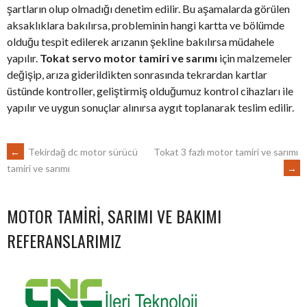
şartların olup olmadığı denetim edilir. Bu aşamalarda görülen
aksaklıklara bakılırsa, probleminin hangi kartta ve bölümde
olduğu tespit edilerek arızanın şekline bakılırsa müdahele
yapılır.
Tokat servo motor tamiri ve sarımı
için malzemeler
değişip, arıza giderildikten sonrasında tekrardan kartlar
üstünde kontroller, geliştirmiş olduğumuz kontrol cihazları ile
yapılır ve uygun sonuçlar alınırsa aygıt toplanarak teslim edilir.
POST
←
Tekirdağ dc motor sürücü
Tokat 3 fazlı motor tamiri ve sarımı
→
tamiri ve sarımı
NAVIGATION
MOTOR TAMIRI, SARIMI VE BAKIMI
REFERANSLARIMIZ