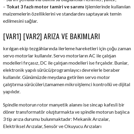
–
Tokat 3 fazlı motor tamiri ve sarımı
işlemlerinde kullanılan
malzemelerin özelliklerini ve standardını saptayarak temin
edilmesini sağlar.
[VAR1] [VAR2] ARIZA VE BAKIMLARI
kırılgan ekip tezgâhlarında ilerleme hareketleri için çoğu zaman
servo motorlar kullanılır. Servo motorların AC ile çalışan
modelleri fırçasız, DC ile çalışan modelleri ise fırçalıdır. Bunlar,
elektronik yapılı sürücü/programlayıcı devrelerle beraber
kullanılır. Günümüzde meydana getirilen servo motor
çalıştırma sürücüleri,tamamen mikroişlemci kontrollü ve dijital
yapılıdır.
Spindle motorun rotor manyetik alanını ise sincap kafesli bir
döner transformatör oluşturmakta ve spindle motorun başlıca
3 tip arıza durumu bulunmaktadır: Mekanik Arızalar,
Elektriksel Arızalar, Sensör ve Okuyucu Arızaları