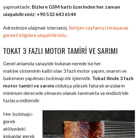
yapmaktadır.
Bizlere GSM hattı üzerinden her zaman
ulaşabilirsiniz: +90 532 643 6144
Adresimize ulaşmak isterseniz.
İletişim sayfamızı tıklayarak
gerekli bilgilere ulaşabilirsiniz.
TOKAT 3 FAZLI MOTOR TAMIRI VE SARIMI
Genel anlamda sanayide bulunan nerede ise her
makine sisteminin kalbi olan 3 fazlı motor yapım, onarım ve
bakımının yapılması bobinajcılık işlemidir.
Tokat ilinde 3 fazlı
motor tamiri ve sarımı
oldukça yüksek faturalı arızaların
minimum derecede olmasını olanak tanımakta ve endüstride
fazlaca mühimdir.
Her bobinajcı
gerek
atölyedeki
imkanlar gerek