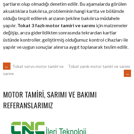
şartların olup olmadığı denetim edilir. Bu aşamalarda görülen
aksaklıklara bakılırsa, probleminin hangi kartta ve bölümde
olduğu tespit edilerek arızanın şekline bakılırsa müdahele
yapılır.
Tokat 3 fazlı motor tamiri ve sarımı
için malzemeler
değişip, arıza giderildikten sonrasında tekrardan kartlar
üstünde kontroller, geliştirmiş olduğumuz kontrol cihazları ile
yapılır ve uygun sonuçlar alınırsa aygıt toplanarak teslim edilir.
POST
←
Tokat servo motor tamiri ve
Tokat yanık motor tamiri ve sarımı
→
sarımı
NAVIGATION
MOTOR TAMIRI, SARIMI VE BAKIMI
REFERANSLARIMIZ