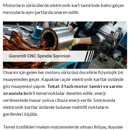
Motorların sürücülerde elektronik kart tamirinde bahsi geçen
mevzularla aynı şartlarda onarım edilir.
Onarım için gelen her motoru sürücüsü öncelikle fizyolojik bir
muayeneden geçer. Kapakları açılır elektronik kartlar üstünde
göz muayenesi yapılır.
Tokat 3 fazlı motor tamiri ve sarımı
sırasında b
elirli temel noktalar denetim edilir, enerji
verilmesinde masur yoksa cihaza enerji verilir. Sonrasında
elektronik kartlar üstünde bulunan muhtilif noktaların
gerilimleri ölçülür.
Temel özellikleri malum malzemelerde olması ihtiyaç duyulan