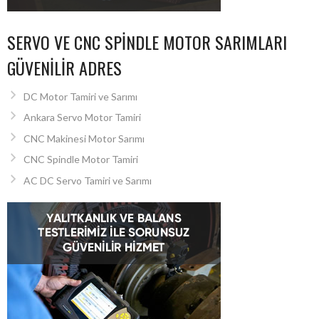
SERVO VE CNC SPINDLE MOTOR SARIMLARI
GÜVENILIR ADRES
DC Motor Tamiri ve Sarımı
Ankara Servo Motor Tamiri
CNC Makinesi Motor Sarımı
CNC Spindle Motor Tamiri
AC DC Servo Tamiri ve Sarımı