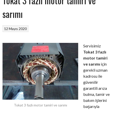
Tokat 3 fazlı motor tamiri ve
sarımı
12 Mayıs 2020
Servisimiz
Tokat 3 fazlı
motor tamiri
ve sarımı
için
gerekli uzman
kadrosu ile
güvenilir
garantili arıza
bulma, tamir ve
bakım işlerini
Tokat 3 fazlı motor tamiri ve sarımı
başarıyla