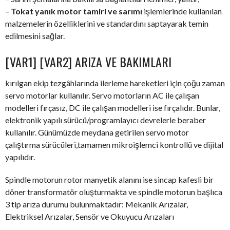
–
Tokat yanık motor tamiri ve sarımı
işlemlerinde kullanılan
malzemelerin özelliklerini ve standardını saptayarak temin
edilmesini sağlar.
[VAR1] [VAR2] ARIZA VE BAKIMLARI
kırılgan ekip tezgâhlarında ilerleme hareketleri için çoğu zaman
servo motorlar kullanılır. Servo motorların AC ile çalışan
modelleri fırçasız, DC ile çalışan modelleri ise fırçalıdır. Bunlar,
elektronik yapılı sürücü/programlayıcı devrelerle beraber
kullanılır. Günümüzde meydana getirilen servo motor
çalıştırma sürücüleri,tamamen mikroişlemci kontrollü ve dijital
yapılıdır.
Spindle motorun rotor manyetik alanını ise sincap kafesli bir
döner transformatör oluşturmakta ve spindle motorun başlıca
3 tip arıza durumu bulunmaktadır: Mekanik Arızalar,
Elektriksel Arızalar, Sensör ve Okuyucu Arızaları