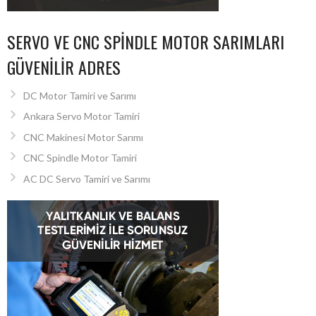
SERVO VE CNC SPINDLE MOTOR SARIMLARI
GÜVENILIR ADRES
DC Motor Tamiri ve Sarımı
Ankara Servo Motor Tamiri
CNC Makinesi Motor Sarımı
CNC Spindle Motor Tamiri
AC DC Servo Tamiri ve Sarımı