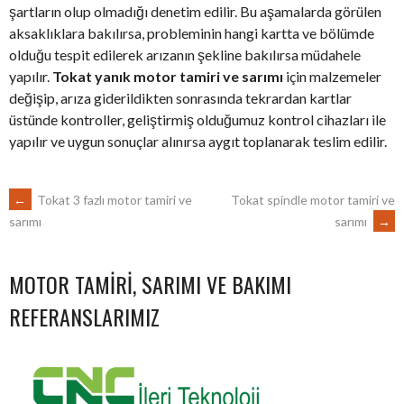
şartların olup olmadığı denetim edilir. Bu aşamalarda görülen
aksaklıklara bakılırsa, probleminin hangi kartta ve bölümde
olduğu tespit edilerek arızanın şekline bakılırsa müdahele
yapılır.
Tokat yanık motor tamiri ve sarımı
için malzemeler
değişip, arıza giderildikten sonrasında tekrardan kartlar
üstünde kontroller, geliştirmiş olduğumuz kontrol cihazları ile
yapılır ve uygun sonuçlar alınırsa aygıt toplanarak teslim edilir.
POST
←
Tokat 3 fazlı motor tamiri ve
Tokat spindle motor tamiri ve
sarımı
→
sarımı
NAVIGATION
MOTOR TAMIRI, SARIMI VE BAKIMI
REFERANSLARIMIZ