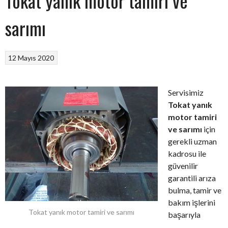
Tokat yanık motor tamiri ve
sarımı
12 Mayıs 2020
Servisimiz
Tokat yanık
motor tamiri
ve sarımı
için
gerekli uzman
kadrosu ile
güvenilir
garantili arıza
bulma, tamir ve
bakım işlerini
Tokat yanık motor tamiri ve sarımı
başarıyla