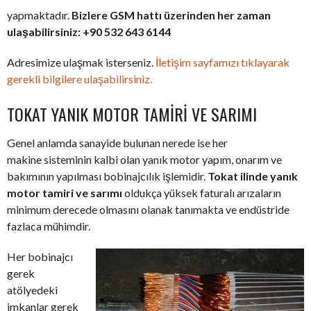
yapmaktadır.
Bizlere GSM hattı üzerinden her zaman
ulaşabilirsiniz: +90 532 643 6144
Adresimize ulaşmak isterseniz.
İletişim sayfamızı tıklayarak
gerekli bilgilere ulaşabilirsiniz.
TOKAT YANIK MOTOR TAMIRI VE SARIMI
Genel anlamda sanayide bulunan nerede ise her
makine sisteminin kalbi olan yanık motor yapım, onarım ve
bakımının yapılması bobinajcılık işlemidir.
Tokat ilinde yanık
motor tamiri ve sarımı
oldukça yüksek faturalı arızaların
minimum derecede olmasını olanak tanımakta ve endüstride
fazlaca mühimdir.
Her bobinajcı
gerek
atölyedeki
imkanlar gerek