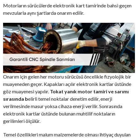
Motorların sürücülerde elektronik kart tamirinde bahsi geçen
mevzularla aynı şartlarda onarım edilir.
Onarım için gelen her motoru sürücüsü öncelikle fizyolojik bir
muayeneden geçer. Kapakları açılır elektronik kartlar üstünde
göz muayenesi yapılır.
Tokat yanık motor tamiri ve sarımı
sırasında b
elirli temel noktalar denetim edilir, enerji
verilmesinde masur yoksa cihaza enerji verilir. Sonrasında
elektronik kartlar üstünde bulunan muhtilif noktaların
gerilimleri ölçülür.
Temel özellikleri malum malzemelerde olması ihtiyaç duyulan